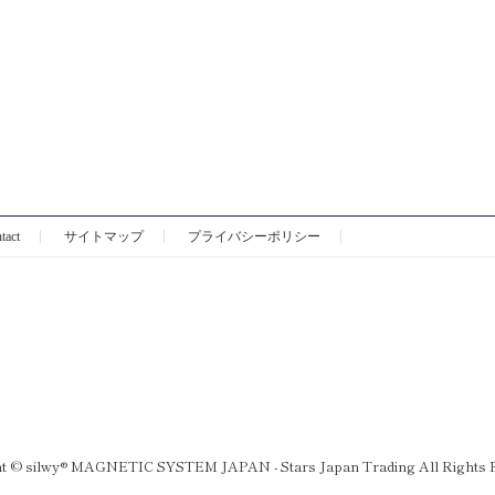
tact
サイトマップ
プライバシーポリシー
t © silwy® MAGNETIC SYSTEM JAPAN - Stars Japan Trading All Rights 