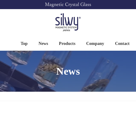
Top
News
Products
Company
Contact
News