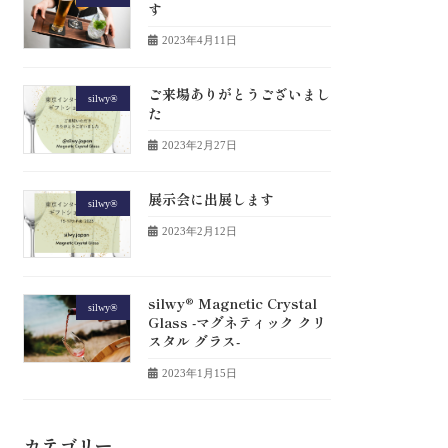
す
2023年4月11日
ご来場ありがとうございまし
silwy®
た
2023年2月27日
展示会に出展します
silwy®
2023年2月12日
silwy® Magnetic Crystal
silwy®
Glass -マグネティック クリ
スタル グラス-
2023年1月15日
カテゴリー