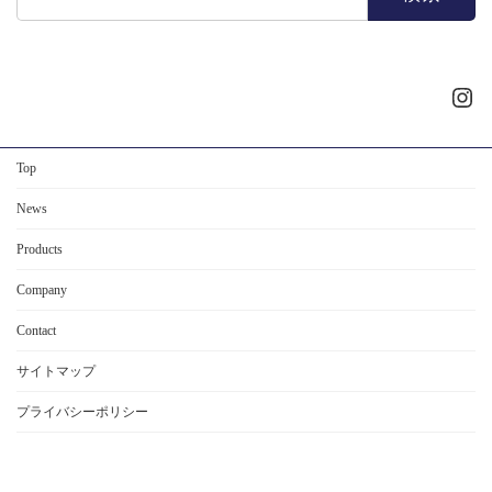
索:
Ins
Top
News
Products
Company
Contact
サイトマップ
プライバシーポリシー