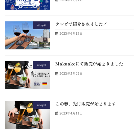
テレビで紹介されました！
silwy®
2023年6月13日
Makuakeにて販売が始まりました
silwy®
2023年5月22日
この春、先行販売が始まります
silwy®
2023年4月11日