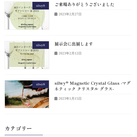
ご来場ありがとうございました
silwy®
2023年2月27日
展示会に出展します
silwy®
2023年2月12日
silwy® Magnetic Crystal Glass -マグ
silwy®
ネティック クリスタル グラス-
2023年1月15日
カテゴリー